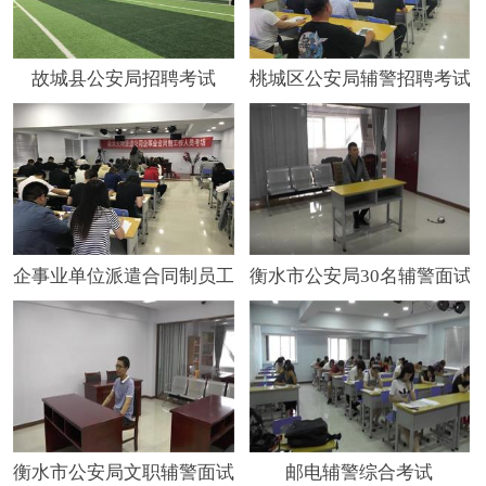
故城县公安局招聘考试
桃城区公安局辅警招聘考试
企事业单位派遣合同制员工招聘
衡水市公安局30名辅警面试
衡水市公安局文职辅警面试考试
邮电辅警综合考试