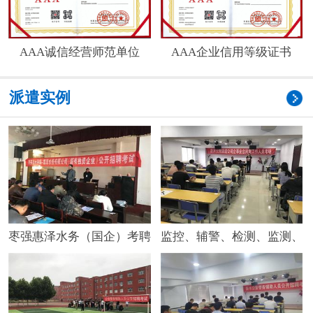
AAA诚信经营师范单位
AAA企业信用等级证书
派遣实例
枣强惠泽水务（国企）考聘考试
监控、辅警、检测、监测、