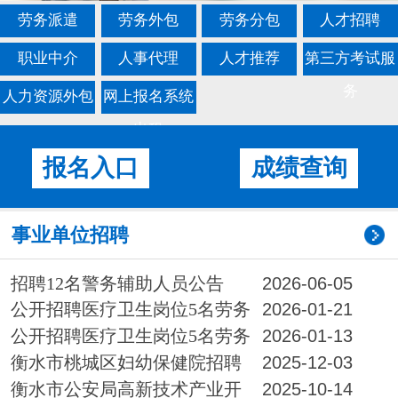
劳务派遣
劳务外包
劳务分包
人才招聘
职业中介
人事代理
人才推荐
第三方考试服
务
人力资源外包
网上报名系统
出租
报名入口
成绩查询
事业单位招聘
招聘12名警务辅助人员公告
2026-06-05
公开招聘医疗卫生岗位5名劳务
2026-01-21
派遣制工作人员延长报名时间的公告
公开招聘医疗卫生岗位5名劳务
2026-01-13
派遣制工作人员公告
衡水市桃城区妇幼保健院招聘
2025-12-03
10名合同制医务人员公告
衡水市公安局高新技术产业开
2025-10-14