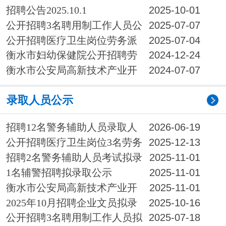
发区分局招聘警务辅助人员公告
招聘公告2025.10.1
2025-10-01
公开招聘3名聘用制工作人员公
2025-07-07
告
公开招聘医疗卫生岗位劳务派
2025-07-04
遣制 工作人员13名公告
衡水市妇幼保健院公开招聘劳
2024-12-24
务服务医疗辅助工作人员15名公告
衡水市公安局高新技术产业开
2024-07-07
发区分局公开招聘15名警务辅助人员公告
录取人员公示
招聘12名警务辅助人员录取人
2026-06-19
员公示
公开招聘医疗卫生岗位3名劳务
2025-12-13
派遣制工作人员拟录取人员公示
招聘2名警务辅助人员考试拟录
2025-11-01
取人员公示
1名辅警招聘拟录取公示
2025-11-01
衡水市公安局高新技术产业开
2025-11-01
发区分局招聘警务辅助人员拟录取人员公示
2025年10月招聘企业文员拟录
2025-10-16
取人员公示
公开招聘3名聘用制工作人员拟
2025-07-18