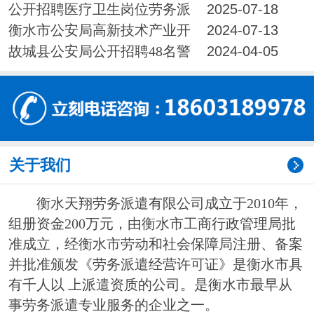
录取人员公示
公开招聘医疗卫生岗位劳务派
2025-07-18
遣制工作人员拟录取人员公示
衡水市公安局高新技术产业开
2024-07-13
发区分局警务辅助人员拟录取公示
故城县公安局公开招聘48名警
2024-04-05
务辅助人员拟录用公示
关于我们
衡水天翔劳务派遣有限公司成立于2010年，
组册资金200万元，由衡水市工商行政管理局批
准成立，经衡水市劳动和社会保障局注册、备案
并批准颁发《劳务派遣经营许可证》是衡水市具
有千人以 上派遣资质的公司。是衡水市最早从
事劳务派遣专业服务的企业之一。