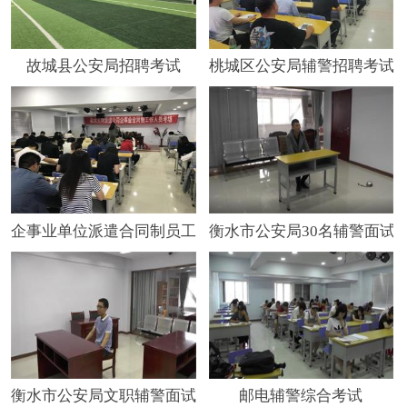
故城县公安局招聘考试
桃城区公安局辅警招聘考试
企事业单位派遣合同制员工招聘
衡水市公安局30名辅警面试
衡水市公安局文职辅警面试考试
邮电辅警综合考试