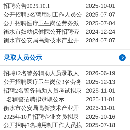
发区分局招聘警务辅助人员公告
招聘公告2025.10.1
2025-10-01
公开招聘3名聘用制工作人员公
2025-07-07
告
公开招聘医疗卫生岗位劳务派
2025-07-04
遣制 工作人员13名公告
衡水市妇幼保健院公开招聘劳
2024-12-24
务服务医疗辅助工作人员15名公告
衡水市公安局高新技术产业开
2024-07-07
发区分局公开招聘15名警务辅助人员公告
录取人员公示
招聘12名警务辅助人员录取人
2026-06-19
员公示
公开招聘医疗卫生岗位3名劳务
2025-12-13
派遣制工作人员拟录取人员公示
招聘2名警务辅助人员考试拟录
2025-11-01
取人员公示
1名辅警招聘拟录取公示
2025-11-01
衡水市公安局高新技术产业开
2025-11-01
发区分局招聘警务辅助人员拟录取人员公示
2025年10月招聘企业文员拟录
2025-10-16
取人员公示
公开招聘3名聘用制工作人员拟
2025-07-18