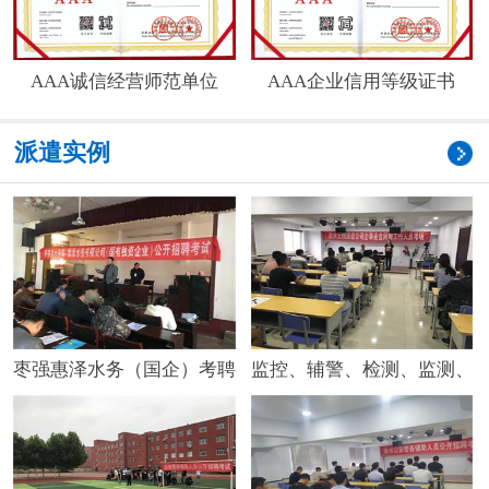
AAA诚信经营师范单位
AAA企业信用等级证书
派遣实例
枣强惠泽水务（国企）考聘考试
监控、辅警、检测、监测、