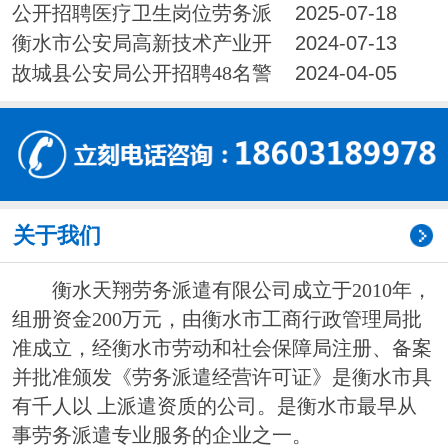
录取人员公示
公开招聘医疗卫生岗位劳务派
2025-07-18
遣制工作人员拟录取人员公示
衡水市公安局高新技术产业开
2024-07-13
发区分局警务辅助人员拟录取公示
故城县公安局公开招聘48名警
2024-04-05
务辅助人员拟录用公示
关于我们
衡水天翔劳务派遣有限公司成立于2010年，
组册资金200万元，由衡水市工商行政管理局批
准成立，经衡水市劳动和社会保障局注册、备案
并批准颁发《劳务派遣经营许可证》是衡水市具
有千人以 上派遣资质的公司。是衡水市最早从
事劳务派遣专业服务的企业之一。