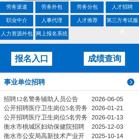
劳务派遣
劳务外包
劳务分包
人才招聘
职业中介
人事代理
人才推荐
第三方考试服
务
人力资源外包
网上报名系统
出租
报名入口
成绩查询
事业单位招聘
招聘12名警务辅助人员公告
2026-06-05
公开招聘医疗卫生岗位5名劳务
2026-01-21
派遣制工作人员延长报名时间的公告
公开招聘医疗卫生岗位5名劳务
2026-01-13
派遣制工作人员公告
衡水市桃城区妇幼保健院招聘
2025-12-03
10名合同制医务人员公告
衡水市公安局高新技术产业开
2025-10-14