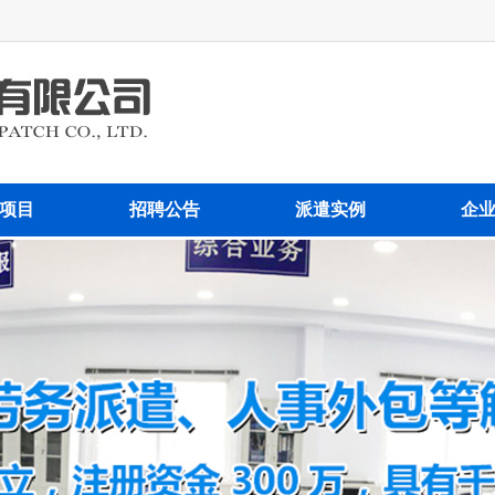
项目
招聘公告
派遣实例
企