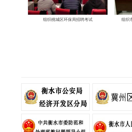
衡水市公安局辅警考试笔试考场