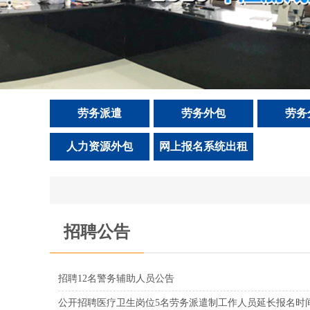
劳务派遣
劳务外包
劳务
人力资源外包
网上报名系统出租
招聘公告
招聘12名警务辅助人员公告
公开招聘医疗卫生岗位5名劳务派遣制工作人员延长报名时