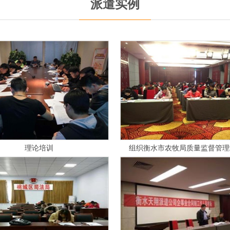
派遣实例
考生信息核对
考生核验试卷密封