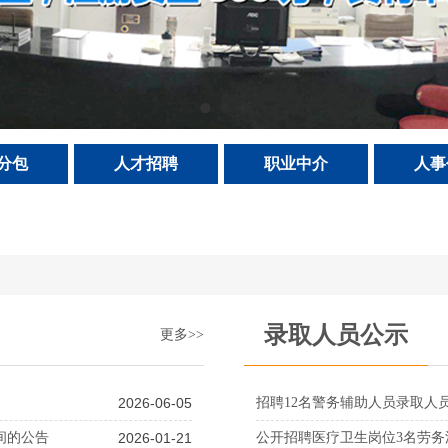
分包
人才招聘
职业中介
人事
录取人员公示
更多>>
2026-06-05
招聘12名警务辅助人员录取人
间的公告
2026-01-21
公开招聘医疗卫生岗位3名劳