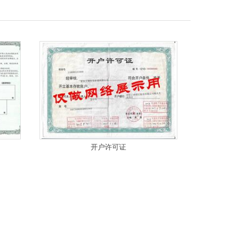
开户许可证
职业健