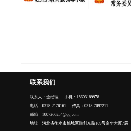
联系我们
联系人：金经理
手机：18603189978
电话：0318-2176161
传真：0318-7097211
邮箱：1007260234@qq.com
地址：河北省衡水市桃城区胜利东路169号京华大厦7层